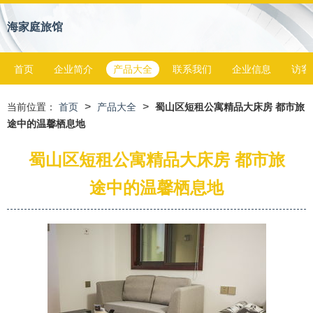
海家庭旅馆
首页
企业简介
产品大全
联系我们
企业信息
访客
>
>
当前位置：
首页
产品大全
蜀山区短租公寓精品大床房 都市旅
途中的温馨栖息地
蜀山区短租公寓精品大床房 都市旅
途中的温馨栖息地