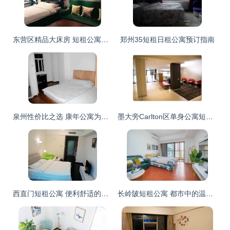
东营区精品大床房 短租公寓里的舒适与便捷之选
郑州35短租日租公寓预订指南
泉州性价比之选 康年公寓为短租旅客打造家外之家
墨大旁Carlton区单身公寓短租｜城市安静的理想一方
西直门短租公寓 便利舒适的城市绝佳选择
长岭陂短租公寓 都市中的温馨歇脚地