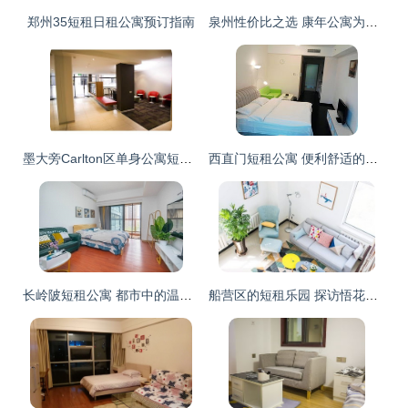
郑州35短租日租公寓预订指南
泉州性价比之选 康年公寓为短租旅客打造家外之家
墨大旁Carlton区单身公寓短租｜城市安静的理想一方
西直门短租公寓 便利舒适的城市绝佳选择
长岭陂短租公寓 都市中的温馨歇脚地
船营区的短租乐园 探访悟花果轰趴馆