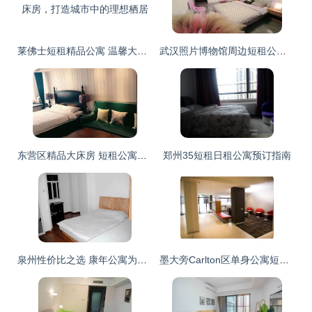
莱佛士短租精品公寓 温馨大床房，打造城市中的理想栖居
武汉照片博物馆周边短租公寓探秘 艺术与生活的完美交融
东营区精品大床房 短租公寓里的舒适与便捷之选
郑州35短租日租公寓预订指南
泉州性价比之选 康年公寓为短租旅客打造家外之家
墨大旁Carlton区单身公寓短租｜城市安静的理想一方