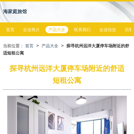
海家庭旅馆
首页
企业简介
产品大全
联系我们
企业信息
访客
>
>
当前位置：
首页
产品大全
探寻杭州远洋大厦停车场附近的舒
适短租公寓
探寻杭州远洋大厦停车场附近的舒适
短租公寓