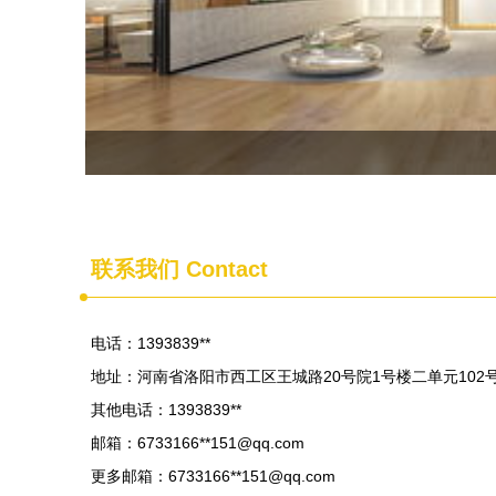
联系我们 Contact
电话：1393839**
地址：河南省洛阳市西工区王城路20号院1号楼二单元102
其他电话：1393839**
邮箱：6733166**
151@qq.com
更多邮箱：6733166**
151@qq.com