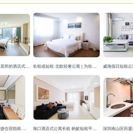
杭州短租公寓｜城市居所的酒店式新选择
长租或短租·北欧轻奢公寓 | 为你打造这座城市的第二个家
威海市立医院周边便捷住宿指南 酒店式公寓与短租优选
海口酒店式公寓长租 蚂蚁短租平台上的理想选择