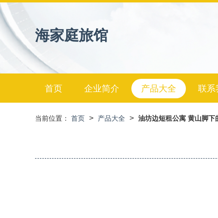
海家庭旅馆
首页
企业简介
产品大全
联系
>
>
当前位置：
首页
产品大全
油坊边短租公寓 黄山脚下