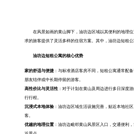
在风景如画的黄山脚下，油坊边区域以其便利的地理位
求的旅客提供了灵活多样的住宿方案。其中，油坊边短租公
油坊边短租公寓的核心优势
家的舒适与便捷
：与标准酒店客房不同，短租公寓通常配备
朋友结伴或中长期停留的游客。
高性价比与灵活性
：对于计划在黄山及周边进行多日深度游
行行程。
沉浸式本地体验
：油坊边区域生活设施完善，贴近本地社区
客。
优越的地理位置
：油坊边毗邻黄山风景区入口，交通便利，
近景点。