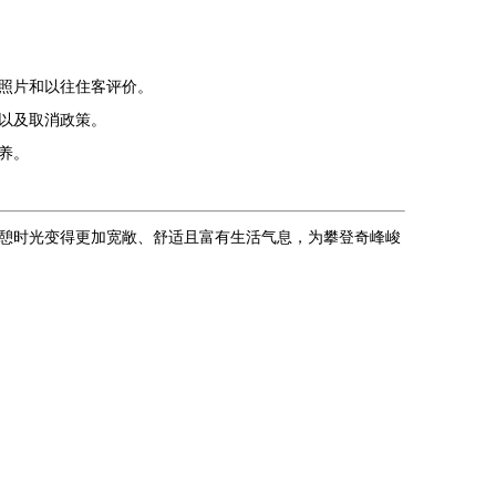
照片和以往住客评价。
以及取消政策。
养。
憩时光变得更加宽敞、舒适且富有生活气息，为攀登奇峰峻