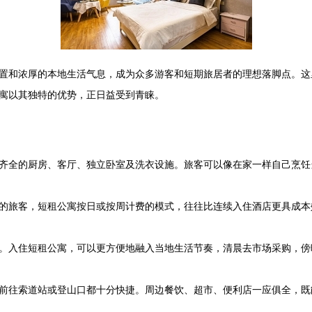
置和浓厚的本地生活气息，成为众多游客和短期旅居者的理想落脚点。这
寓以其独特的优势，正日益受到青睐。
齐全的厨房、客厅、独立卧室及洗衣设施。旅客可以像在家一样自己烹饪
的旅客，短租公寓按日或按周计费的模式，往往比连续入住酒店更具成本
。入住短租公寓，可以更方便地融入当地生活节奏，清晨去市场采购，傍
前往索道站或登山口都十分快捷。周边餐饮、超市、便利店一应俱全，既