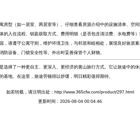
寓房型（如一居室、两居室等）。仔细查看房源介绍中的设施清单、空间
体的入住流程、钥匙获取方式、费用明细（是否包含清洁费、水电费等）
园，请遵守公寓守则，维护环境卫生，与邻居和睦相处，展现良好旅居素
消防设备、门锁安全性等。外出时妥善保管个人财物。
是选择了一种更自主、更深入、更经济的黄山旅行方式。它让旅途中的休
的基地。在这里，旅途劳顿得以舒缓，明日精彩值得期待。
如若转载，请注明出处：http://www.365cfw.com/product/297.html
更新时间：2026-08-04 00:04:46