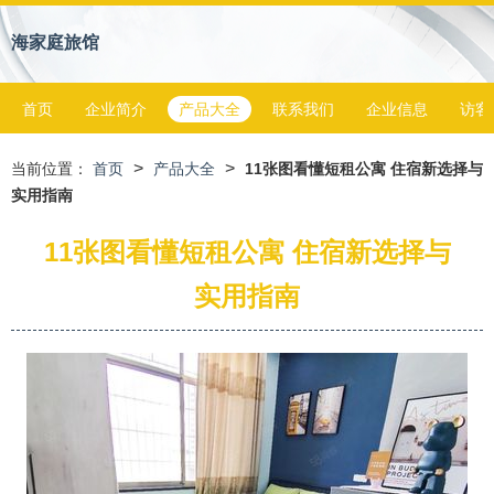
海家庭旅馆
首页
企业简介
产品大全
联系我们
企业信息
访客
>
>
当前位置：
首页
产品大全
11张图看懂短租公寓 住宿新选择与
实用指南
11张图看懂短租公寓 住宿新选择与
实用指南